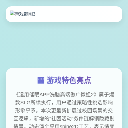
🏧 游戏特色亮点
《运用催眠APP洗脑高端傲广微姐2》属于爆
款SLG所续执行，用户通过策略性挑选影响
形象乎系。本次更最新扩展过校园场景的交
互逻辑，新增的“社团活动”务件链解锁隐藏剧
情景。动态演个采用spine2D工艺，表示情变