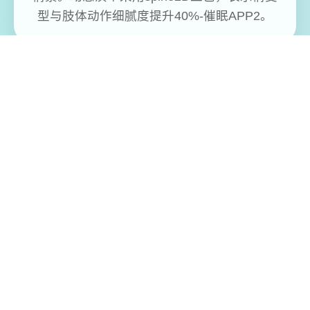
型与肢体动作细腻度提升40%-催眠APP2。
免费畅玩无限制
实时在线更新