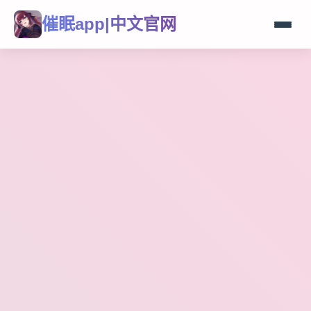
催眠app|中文官网