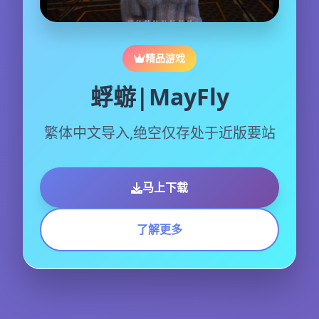
精品游戏
蜉蝣|MayFly
繁体中文导入,绝空仅存处于近版要站
马上下载
了解更多