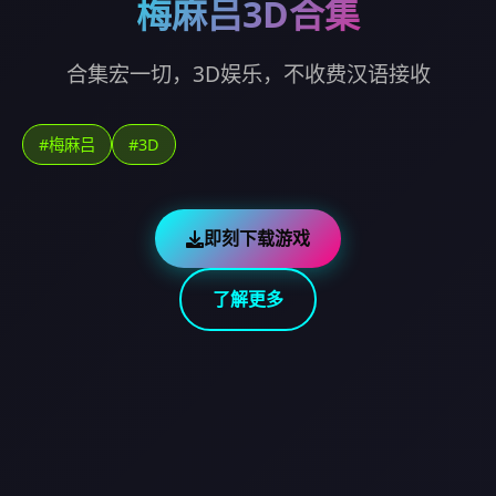
梅麻吕3D合集
合集宏一切，3D娱乐，不收费汉语接收
#梅麻吕
#3D
即刻下载游戏
了解更多