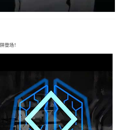
陷阱登场！