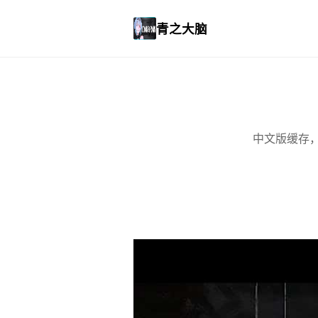
青之大脑
中文版缓存