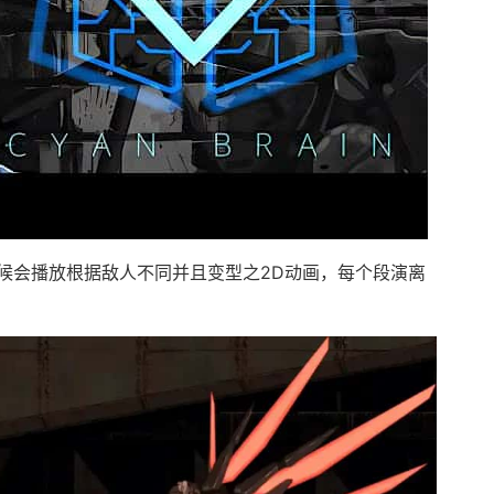
候会播放根据敌人不同并且变型之2D动画，每个段演离