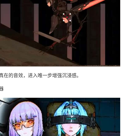
真在的音效，进入唯一步增强沉浸感。
器