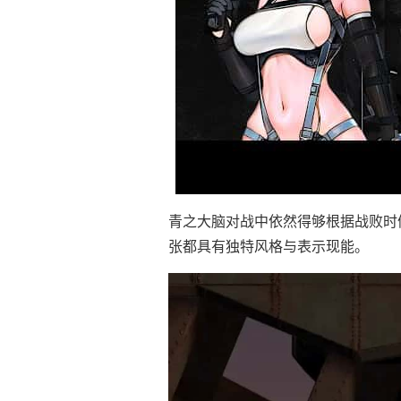
青之大脑对战中依然得够根据战败时
张都具有独特风格与表示现能。