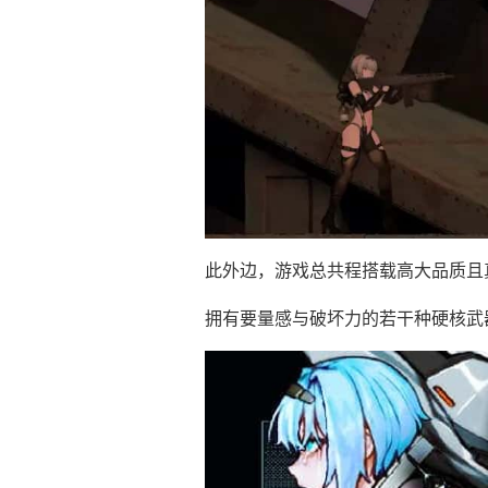
此外边，游戏总共程搭载高大品质且
拥有要量感与破坏力的若干种硬核武