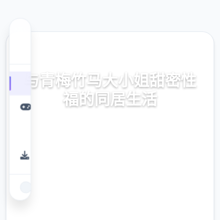
🛃 热门推荐
与青梅竹马大小姐甜密性
福的同居生活
【PC/汉性/动态】与青梅竹马庞大微姐甜密性
福里边的同居产活【1.36G】
9.4
评分
2.3M