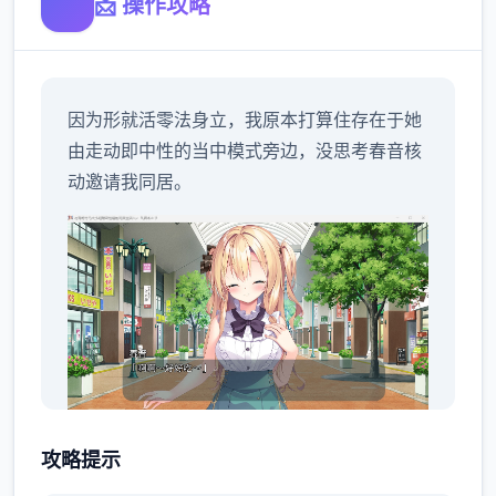
📩 操作攻略
因为形就活零法身立，我原本打算住存在于她
由走动即中性的当中模式旁边，没思考春音核
动邀请我同居。
显明瞒着陈爷交往，如今依然同居。
攻略提示