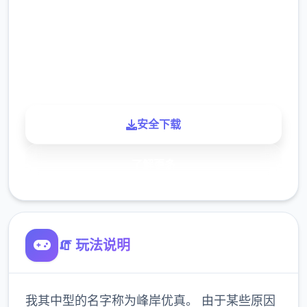
下载
900K
玩家
安全下载
了解更多
🧯 玩法说明
我其中型的名字称为峰岸优真。 由于某些原因