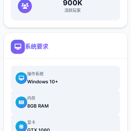
900K
活跃玩家
系统要求
操作系统
Windows 10+
内存
8GB RAM
显卡
GTX 1060