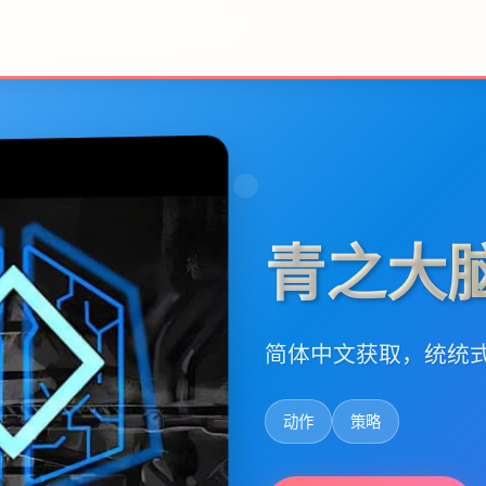
青之大
简体中文获取，统统
动作
策略