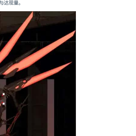
与达现量。