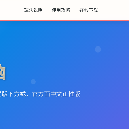
玩法说明
使用攻略
在线下载
脑
式版下方载，官方面中文正性版