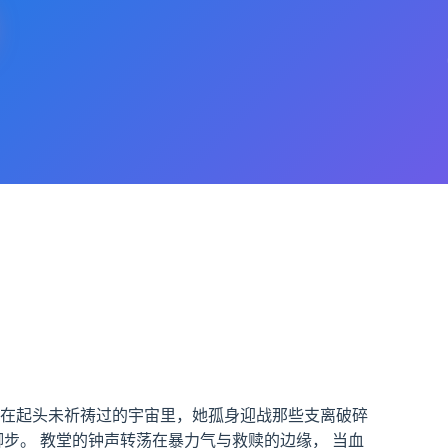
 在起头未祈祷过的宇宙里，她孤身迎战那些支离破碎
步。 教堂的钟声转荡在暴力气与救赎的边缘， 当血