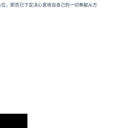
…各位，即否已下定决心意将自身己的一切奉献从方