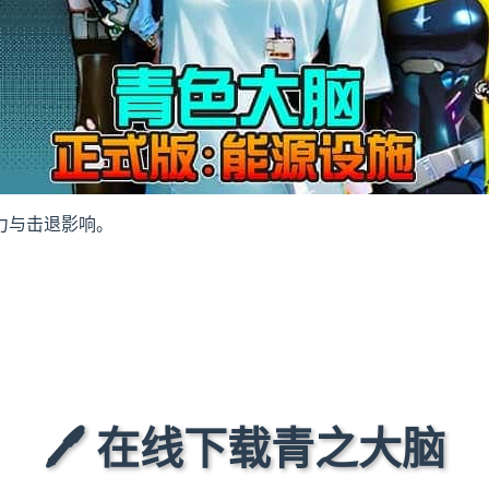
力与击退影响。
🖊️ 在线下载青之大脑