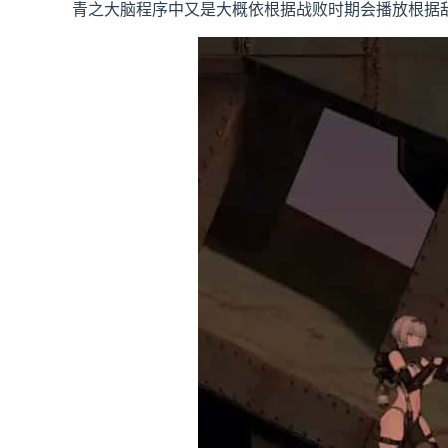
青之大脑程序中又是大概依根据战败时期会播放根据