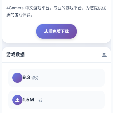
4Gamers-中文游戏平台。专业的游戏平台，为您提供优
质的游戏体验。
润色版下载
游戏数据
9.3
评分
1.5M
下载