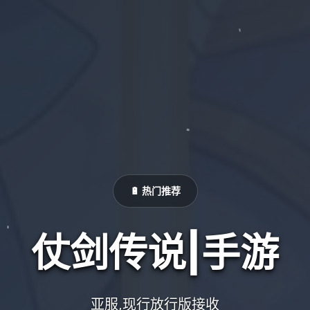
🔋 热门推荐
仗剑传说|手游
亚服,现行放行版接收