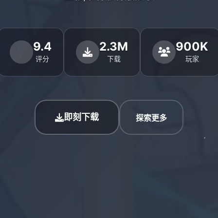
9.4
2.3M
900K
评分
下载
玩家
即刻下载
探索更多