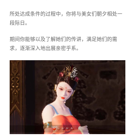
所处达成条件的过程中，
你将与美女们朝夕相处一
段际日。
期间你能够以及了解她们的传讲，满足她们的需
求，逐渐深入地出展亲密乎系。