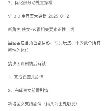
7、优化部分动处置穿模
V1.3.0 重意宏大更新-2025-01-21
新角色 侠女-玄霜相关要素正性上线
里面容包含角色剧情形、专属玩法、不少数个所有
新性的体位
搞决面置剧情后解锁：
1、完成崔莺儿剧情
2、完成蛮女前置剧情
新增蛮女支线剧情（码头商士处触发）