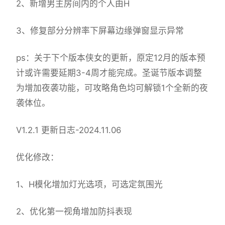
2、新增男主房间内的个人由H
3、修复部分分辨率下屏幕边缘弹窗显示异常
ps：关于下个版本侠女的更新，原定12月的版本预
计或许需要延期3-4周才能完成。圣诞节版本调整
为增加夜袭功能，可攻略角色均可解锁1个全新的夜
袭体位。
V1.2.1 更新日志-2024.11.06
优化修改：
1、H模化增加灯光选项，可选定氛围光
2、优化第一视角增加防抖表现