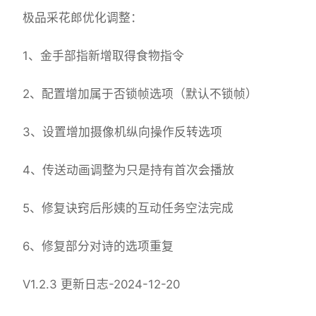
极品采花郎优化调整：
1、金手部指新增取得食物指令
2、配置增加属于否锁帧选项（默认不锁帧）
3、设置增加摄像机纵向操作反转选项
4、传送动画调整为只是持有首次会播放
5、修复诀窍后彤姨的互动任务空法完成
6、修复部分对诗的选项重复
V1.2.3 更新日志-2024-12-20