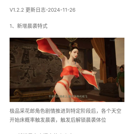
V1.2.2 更新日志-2024-11-26
1、新增晨袭特式
极品采花郎角色剧情推进到特定阶段后，各个天空
开始床概率触发晨袭，触发后解锁晨袭体位