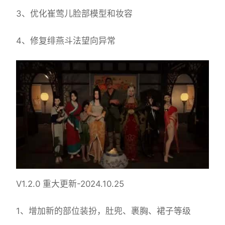
3、优化崔莺儿脸部模型和妆容
4、修复绯燕斗法望向异常
V1.2.0 重大更新-2024.10.25
1、增加新的部位装扮，肚兜、裹胸、裙子等级