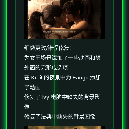
细微更改/错误修复：
为女王场景添加了一些动画和额
外面的完形成选项
在 Krait 的夜景中为 Fangs 添加
了动画
修复了 Ivy 电脑中缺失的背景影
像
修复了法典中缺失的背景图像