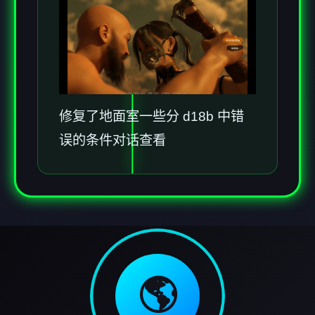
修复了地面室一些分 d18b 中错
误的条件对话查看
🌎