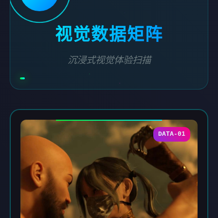
视觉数据矩阵
沉浸式视觉体验扫描
DATA-01