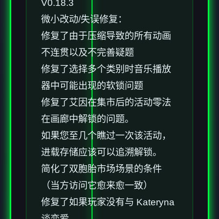
V0.18.3
微小改动/失误修复：
修复了由于压缩导致的所有动画
不连贯以及不完善疑题
修复了选择多个类别时音乐播放
器中可能出现的软锁问题
修复了艾因在集市后的活动零法
在画廊中解锁的问题。
如果您至几个瞧过一次该活动，
进载存储应该可以追溯解锁。
简化了双胞胎市场场景的条件
（当方访问它愈来愈一致）
修复了如果玩家没有与 Kateryna
谈恋爱，