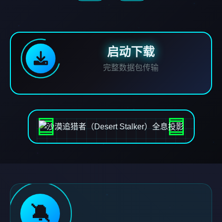
启动下载
完整数据包传输
🔕