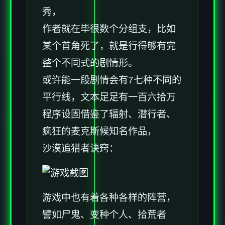
秀，
作者就在毕很数个分组支，比如
某个首角死了，就是行得够有完
整个不同式的剧情形。
或许能一段剧情会有7七种不同的
平行线，文本足足有一百六拾万
程序设固借鉴了辐射、潜行者、
疯狂的麦克斯候知名作品，
沙漠追猎者诀窍：
游戏中也有着各种各样的阵营，
譬如尸鬼、变种个人、拾荒者