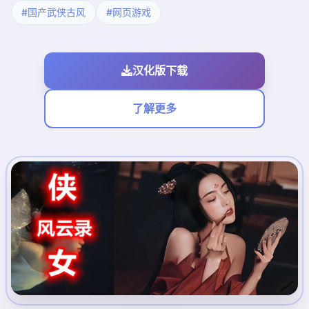
#国产武侠古风
#网页游戏
汉化版下载
了解更多