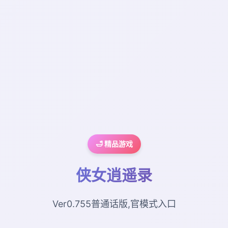
🛁 精品游戏
侠女逍遥录
Ver0.755普通话版,官模式入口