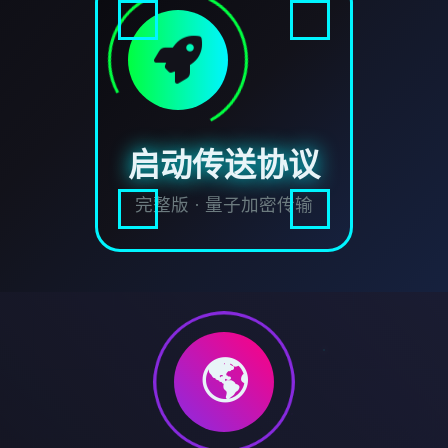
启动传送协议
完整版 · 量子加密传输
🌎