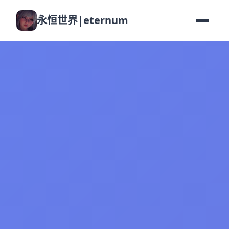
永恒世界|eternum