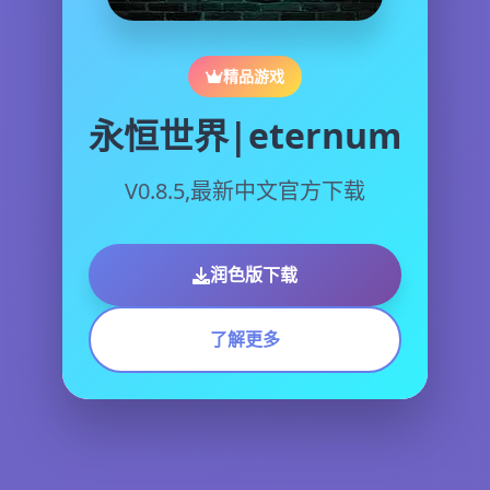
精品游戏
永恒世界|eternum
V0.8.5,最新中文官方下载
润色版下载
了解更多