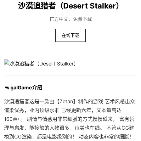
沙漠追猎者（Desert Stalker）
官方中文，免费下载
在线下载
🔫 galGame介绍
沙漠追猎者这是一款由【Zetan】制作的游戏 艺术风格出众
渲染优秀，业内顶级水准 已经更新六年，文本量高达
160W+。 剧情与情感用非常细腻的方式慢慢道来， 富有哲
理与启发，能接触的人物很多，审美也在线。 不管从CG建
模到CG渲染，都是电影级别的！ 动态内容也非常的细腻！