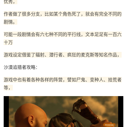
优秀，
作者做了很多分支，比如某个角色死了，就会有完全不同的
剧情。
可能一段剧情会有六七种不同的平行线，文本足足有一百六
十万
游戏设定借鉴了辐射、潜行者、疯狂的麦克斯等知名作品，
沙漠追猎者攻略：
游戏中也有着各种各样的阵营，譬如尸鬼、变种人、拾荒者
等，