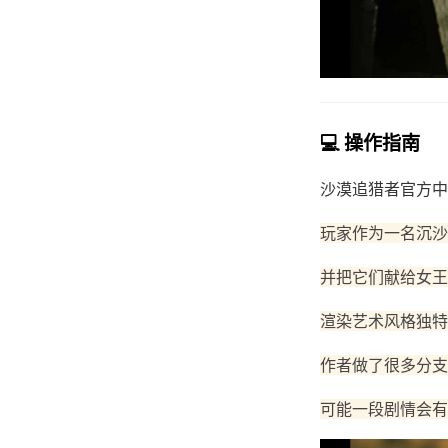
💻 操作指南
沙漠追猎者官方中
玩家作为一名沉沙
并把它们献给女王
渲染艺术风格独特
作者做了很多分支
可能一段剧情会有