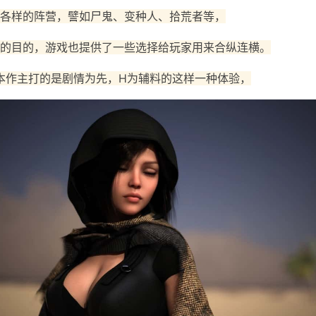
各样的阵营，譬如尸鬼、变种人、拾荒者等，
的目的，游戏也提供了一些选择给玩家用来合纵连横。
本作主打的是剧情为先，H为辅料的这样一种体验，