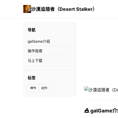
沙漠追猎者（Desert Stalker）
导航
galGame介绍
操作指南
马上下载
标签
神作
动作
🎪 galGame