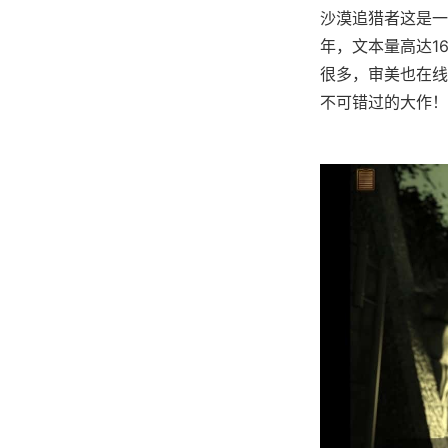
沙漠追猎者这是一
年，文本量高达1
很多，审美也在线
不可错过的大作！