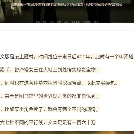
文版是
废土题材，时间线位于末日后400年，此时有一个叫泽塔
猎手，替泽塔女王在大地上到处搜集珍贵宝物，
，同时也在进各种墓穴探险时挖掘宝藏，以此充实腰包。
，甚至是图书馆里的世界观之类的都非常优秀，
，比如某个角色死了，就会有完全不同的剧情。
六七种不同的平行线，文本足足有一百六十万