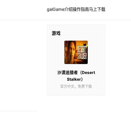
galGame介绍
操作指南
马上下载
游戏
沙漠追猎者（Desert
Stalker）
官方中文，免费下载