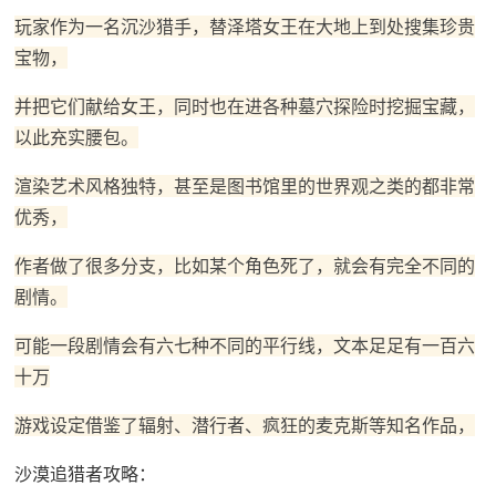
玩家作为一名沉沙猎手，替泽塔女王在大地上到处搜集珍贵
宝物，
并把它们献给女王，同时也在进各种墓穴探险时挖掘宝藏，
以此充实腰包。
渲染艺术风格独特，甚至是图书馆里的世界观之类的都非常
优秀，
作者做了很多分支，比如某个角色死了，就会有完全不同的
剧情。
可能一段剧情会有六七种不同的平行线，文本足足有一百六
十万
游戏设定借鉴了辐射、潜行者、疯狂的麦克斯等知名作品，
沙漠追猎者攻略：