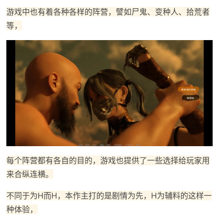
游戏中也有着各种各样的阵营，譬如尸鬼、变种人、拾荒者
等，
每个阵营都有各自的目的，游戏也提供了一些选择给玩家用
来合纵连横。
不同于为H而H，本作主打的是剧情为先，H为辅料的这样一
种体验，