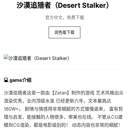
沙漠追猎者（Desert Stalker）
官方中文，免费下载
润色版下载
💻 game介绍
沙漠追猎者这是一款由【Zetan】制作的游戏 艺术风格出众
渲染优秀，业内顶级水准 已经更新六年，文本量高达
160W+。 剧情与情感用非常细腻的方式慢慢道来， 富有哲
理与启发，能接触的人物很多，审美也在线。 不管从CG建
模到CG渲染，都是电影级别的！ 动态内容也非常的细腻！