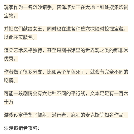
玩家作为一名沉沙猎手，替泽塔女王在大地上到处搜集珍贵
宝物，
并把它们献给女王，同时也在进各种墓穴探险时挖掘宝藏，
以此充实腰包。
渲染艺术风格独特，甚至是图书馆里的世界观之类的都非常
优秀，
作者做了很多分支，比如某个角色死了，就会有完全不同的
剧情。
可能一段剧情会有六七种不同的平行线，文本足足有一百六
十万
游戏设定借鉴了辐射、潜行者、疯狂的麦克斯等知名作品，
沙漠追猎者攻略：