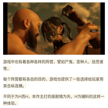
游戏中也有着各种各样的阵营，譬如尸鬼、变种人、拾荒者
等，
每个阵营都有各自的目的，游戏也提供了一些选择给玩家用
来合纵连横。
不同于为H而H，本作主打的是剧情为先，H为辅料的这样一
种体验，