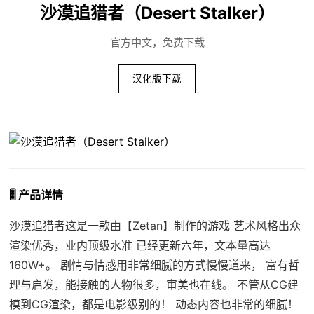
沙漠追猎者（Desert Stalker）
官方中文，免费下载
汉化版下载
🎚️ 产品详情
沙漠追猎者这是一款由【Zetan】制作的游戏 艺术风格出众
渲染优秀，业内顶级水准 已经更新六年，文本量高达
160W+。 剧情与情感用非常细腻的方式慢慢道来， 富有哲
理与启发，能接触的人物很多，审美也在线。 不管从CG建
模到CG渲染，都是电影级别的！ 动态内容也非常的细腻！