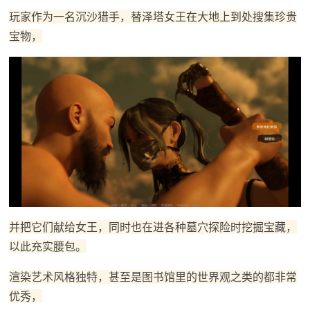
玩家作为一名沉沙猎手，替泽塔女王在大地上到处搜集珍贵
宝物，
并把它们献给女王，同时也在进各种墓穴探险时挖掘宝藏，
以此充实腰包。
渲染艺术风格独特，甚至是图书馆里的世界观之类的都非常
优秀，