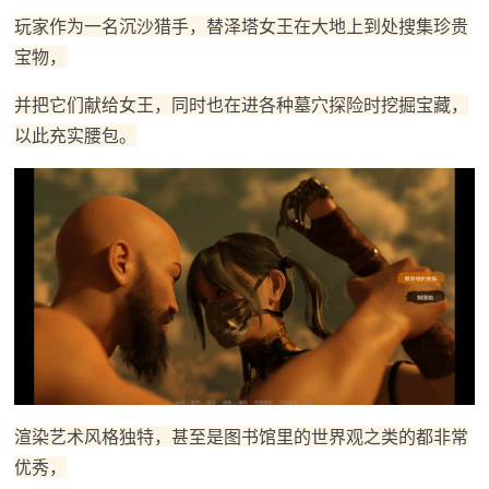
玩家作为一名沉沙猎手，替泽塔女王在大地上到处搜集珍贵
宝物，
并把它们献给女王，同时也在进各种墓穴探险时挖掘宝藏，
以此充实腰包。
渲染艺术风格独特，甚至是图书馆里的世界观之类的都非常
优秀，