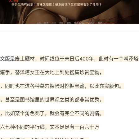
文版是
废土题材，时间线位于末日后400年，此时有一个叫泽塔
猎手，替泽塔女王在大地上到处搜集珍贵宝物，
，同时也在进各种墓穴探险时挖掘宝藏，以此充实腰包。
，甚至是图书馆里的世界观之类的都非常优秀，
，比如某个角色死了，就会有完全不同的剧情。
六七种不同的平行线，文本足足有一百六十万