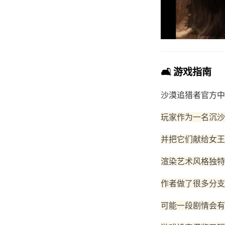
🛋️ 游戏指南
沙漠追猎者官方中
玩家作为一名沉沙
并把它们献给女王
渲染艺术风格独特
作者做了很多分支
可能一段剧情会有