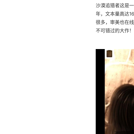
沙漠追猎者这是一
年，文本量高达1
很多，审美也在线
不可错过的大作！