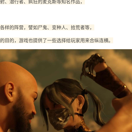
射、潜行者、疯狂的麦克斯等知名作品，
各样的阵营，譬如尸鬼、变种人、拾荒者等，
的目的，游戏也提供了一些选择给玩家用来合纵连横。