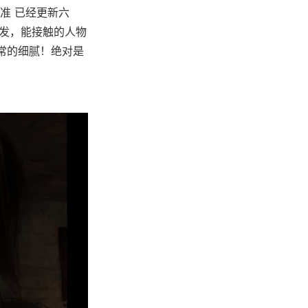
准 已经更新六
启发，能接触的人物
非常的细腻！绝对是