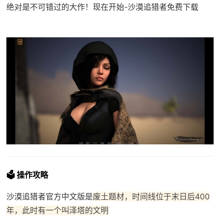
绝对是不可错过的大作！现在开始-沙漠追猎者免费下载
🗳️ 操作攻略
沙漠追猎者官方中文版是
废土题材，时间线位于末日后400
年，此时有一个叫泽塔的文明