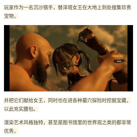
玩家作为一名沉沙猎手，替泽塔女王在大地上到处搜集珍贵
宝物，
并把它们献给女王，同时也在进各种墓穴探险时挖掘宝藏，
以此充实腰包。
渲染艺术风格独特，甚至是图书馆里的世界观之类的都非常
优秀，