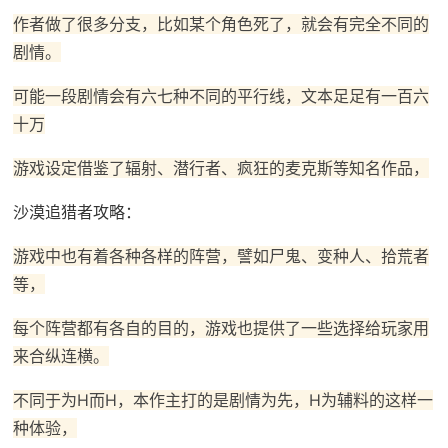
作者做了很多分支，比如某个角色死了，就会有完全不同的
剧情。
可能一段剧情会有六七种不同的平行线，文本足足有一百六
十万
游戏设定借鉴了辐射、潜行者、疯狂的麦克斯等知名作品，
沙漠追猎者攻略：
游戏中也有着各种各样的阵营，譬如尸鬼、变种人、拾荒者
等，
每个阵营都有各自的目的，游戏也提供了一些选择给玩家用
来合纵连横。
不同于为H而H，本作主打的是剧情为先，H为辅料的这样一
种体验，