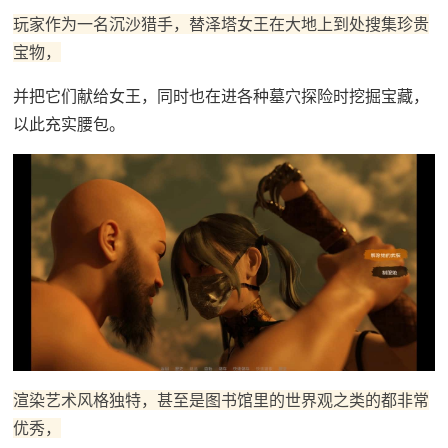
玩家作为一名沉沙猎手，替泽塔女王在大地上到处搜集珍贵
宝物，
并把它们献给女王，同时也在进各种墓穴探险时挖掘宝藏，
以此充实腰包。
渲染艺术风格独特，甚至是图书馆里的世界观之类的都非常
优秀，