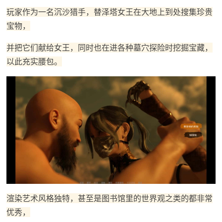
玩家作为一名沉沙猎手，替泽塔女王在大地上到处搜集珍贵
宝物，
并把它们献给女王，同时也在进各种墓穴探险时挖掘宝藏，
以此充实腰包。
渲染艺术风格独特，甚至是图书馆里的世界观之类的都非常
优秀，