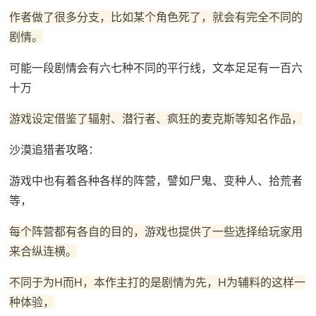
作者做了很多分支，比如某个角色死了，就会有完全不同的
剧情。
可能一段剧情会有六七种不同的平行线，文本足足有一百六
十万
游戏设定借鉴了辐射、潜行者、疯狂的麦克斯等知名作品，
沙漠追猎者攻略：
游戏中也有着各种各样的阵营，譬如尸鬼、变种人、拾荒者
等，
每个阵营都有各自的目的，游戏也提供了一些选择给玩家用
来合纵连横。
不同于为H而H，本作主打的是剧情为先，H为辅料的这样一
种体验，