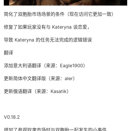
简化了双胞胎市场场景的条件（现在访问它更加一致）
修复了如果玩家没有与 Kateryna 谈恋爱，
导致 Kateryna 的任务无法完成的逻辑错误
翻译
添加意大利语翻译（来源：Eagle1900）
更新简体中文翻译版（来源：aler）
更新俄语翻译（来源：Kasatik）
V0.18.2
增加了参观奴隶市场时与双胞胎一起发生的小事件