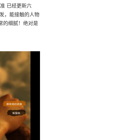
准 已经更新六
启发，能接触的人物
非常的细腻！绝对是