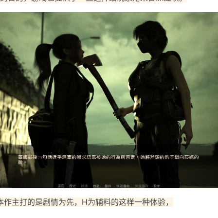
本作主打的是剧情为先，H为辅料的这样一种体验，