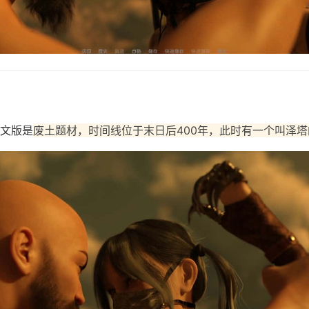
文版是
废土题材，时间线位于末日后400年，此时有一个叫泽塔