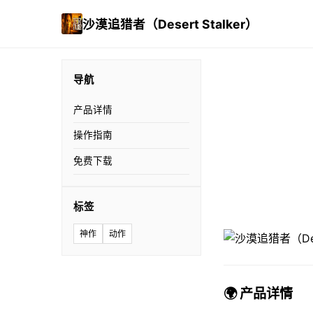
沙漠追猎者（Desert Stalker）
导航
产品详情
操作指南
免费下载
标签
神作
动作
🌍 产品详情