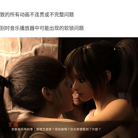
：
致的所有动画不连贯或不完整问题
别时音乐播放器中可能出现的软锁问题