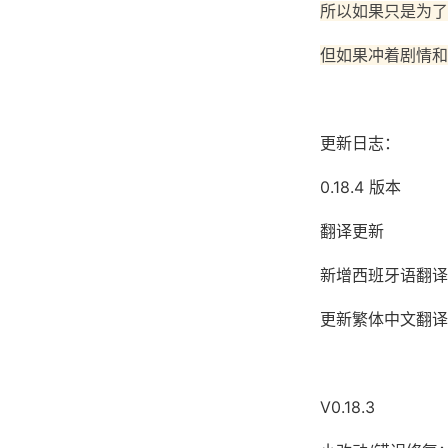
所以如果只是为了
但如果冲着剧情和
更新日志：
0.18.4 版本
翻译更新
新增西班牙语翻译（
更新繁体中文翻译（
V0.18.3