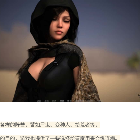
各样的阵营，譬如尸鬼、变种人、拾荒者等，
的目的，游戏也提供了一些选择给玩家用来合纵连横。