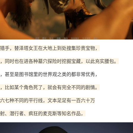
猎手，替泽塔女王在大地上到处搜集珍贵宝物，
，同时也在进各种墓穴探险时挖掘宝藏，以此充实腰包。
，甚至是图书馆里的世界观之类的都非常优秀，
，比如某个角色死了，就会有完全不同的剧情。
六七种不同的平行线，文本足足有一百六十万
射、潜行者、疯狂的麦克斯等知名作品，