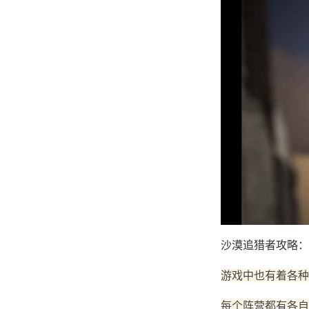
沙漠追猎者攻略：
游戏中也有着各种
每个阵营都有各自