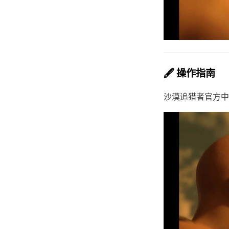
🖋️ 操作指南
沙漠追猎者官方中