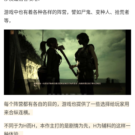
游戏中也有着各种各样的阵营，譬如尸鬼、变种人、拾荒者
等，
每个阵营都有各自的目的，游戏也提供了一些选择给玩家用
来合纵连横。
不同于为H而H，本作主打的是剧情为先，H为辅料的这样一
种体验，