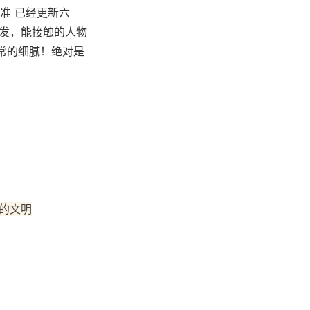
准 已经更新六
启发，能接触的人物
非常的细腻！绝对是
的文明