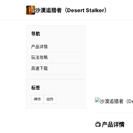
沙漠追猎者（Desert Stalker）
导航
产品详情
玩法攻略
高速下载
标签
神作
动作
📺 产品详情