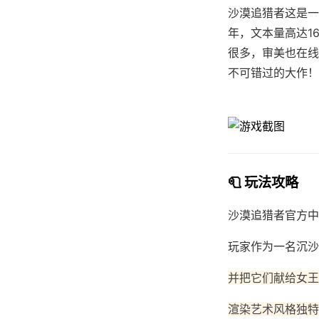
沙漠追猎者这是一
年，文本量高达1
很多，审美也在线
不可错过的大作！
🧻 玩法攻略
沙漠追猎者官方中
玩家作为一名沉沙
并把它们献给女王
渲染艺术风格独特