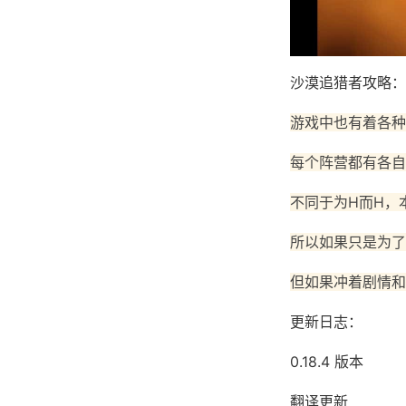
沙漠追猎者攻略：
游戏中也有着各种
每个阵营都有各自
不同于为H而H，
所以如果只是为了
但如果冲着剧情和
更新日志：
0.18.4 版本
翻译更新