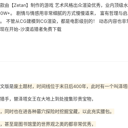
款由【Zetan】制作的游戏 艺术风格出众渲染优秀，业内顶级水
60W+。 剧情与情感用非常细腻的方式慢慢道来， 富有哲理与
。 不管从CG建模到CG渲染，都是电影级别的！ 动态内容也
现在开始-沙漠追猎者免费下载
文版是
废土题材，时间线位于末日后400年，此时有一个叫泽塔
猎手，替泽塔女王在大地上到处搜集珍贵宝物，
，同时也在进各种墓穴探险时挖掘宝藏，以此充实腰包。
，甚至是图书馆里的世界观之类的都非常优秀，