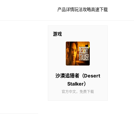
产品详情
玩法攻略
高速下载
游戏
沙漠追猎者（Desert
Stalker）
官方中文，免费下载