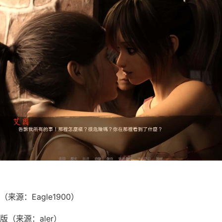
来源：Eagle1900）
（来源：aler）