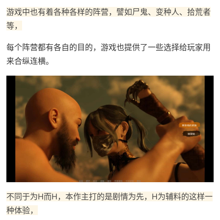
游戏中也有着各种各样的阵营，譬如尸鬼、变种人、拾荒者
等，
每个阵营都有各自的目的，游戏也提供了一些选择给玩家用
来合纵连横。
不同于为H而H，本作主打的是剧情为先，H为辅料的这样一
种体验，