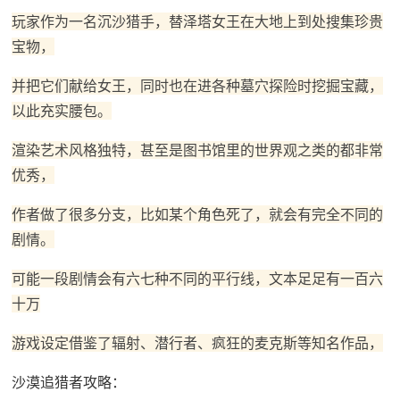
玩家作为一名沉沙猎手，替泽塔女王在大地上到处搜集珍贵
宝物，
并把它们献给女王，同时也在进各种墓穴探险时挖掘宝藏，
以此充实腰包。
渲染艺术风格独特，甚至是图书馆里的世界观之类的都非常
优秀，
作者做了很多分支，比如某个角色死了，就会有完全不同的
剧情。
可能一段剧情会有六七种不同的平行线，文本足足有一百六
十万
游戏设定借鉴了辐射、潜行者、疯狂的麦克斯等知名作品，
沙漠追猎者攻略：