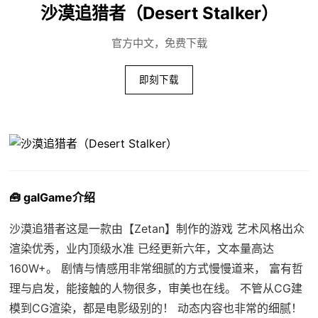
沙漠追猎者（Desert Stalker）
官方中文，免费下载
即刻下载
🧰 galGame介绍
沙漠追猎者这是一款由【Zetan】制作的游戏 艺术风格出众
渲染优秀，业内顶级水准 已经更新六年，文本量高达
160W+。 剧情与情感用非常细腻的方式慢慢道来， 富有哲
理与启发，能接触的人物很多，审美也在线。 不管从CG建
模到CG渲染，都是电影级别的！ 动态内容也非常的细腻！