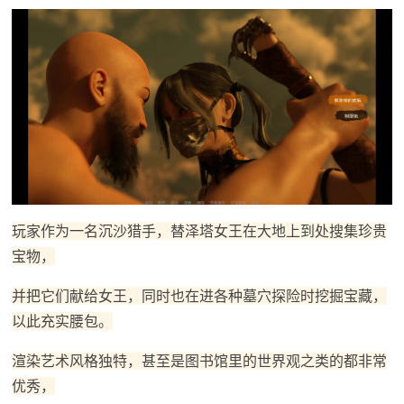
玩家作为一名沉沙猎手，替泽塔女王在大地上到处搜集珍贵
宝物，
并把它们献给女王，同时也在进各种墓穴探险时挖掘宝藏，
以此充实腰包。
渲染艺术风格独特，甚至是图书馆里的世界观之类的都非常
优秀，