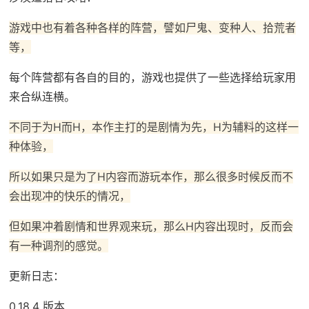
游戏中也有着各种各样的阵营，譬如尸鬼、变种人、拾荒者
等，
每个阵营都有各自的目的，游戏也提供了一些选择给玩家用
来合纵连横。
不同于为H而H，本作主打的是剧情为先，H为辅料的这样一
种体验，
所以如果只是为了H内容而游玩本作，那么很多时候反而不
会出现冲的快乐的情况，
但如果冲着剧情和世界观来玩，那么H内容出现时，反而会
有一种调剂的感觉。
更新日志：
0.18.4 版本