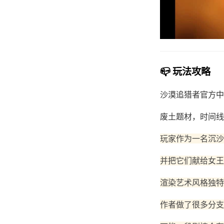
📪 玩法攻略
沙漠追猎者官方中
废土题材，时间线
玩家作为一名沉沙
并把它们献给女王
渲染艺术风格独特
作者做了很多分支