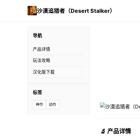
沙漠追猎者（Desert Stalker）
导航
产品详情
玩法攻略
汉化版下载
标签
神作
动作
🔬 产品详情