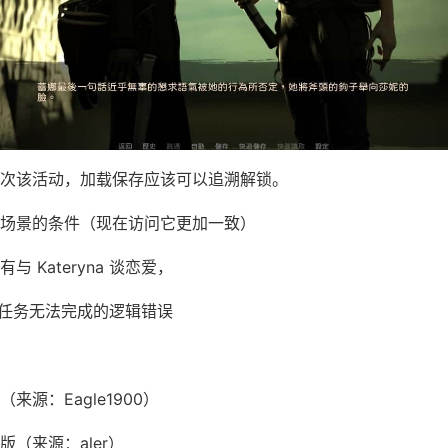
次该活动，加载保存应该可以追溯解锁。
场景的条件（现在访问它更加一致）
 Kateryna 谈恋爱，
a 的任务无法完成的逻辑错误
来源：Eagle1900）
（来源：aler）