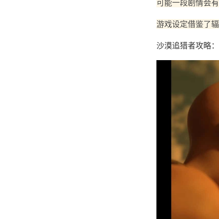
可能一段剧情会有
游戏设定借鉴了辐
沙漠追猎者攻略：