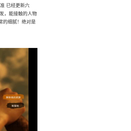
准 已经更新六
启发，能接触的人物
非常的细腻！绝对是