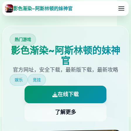
影色渐染~阿斯林顿的妹神官
热门游戏
影色渐染~阿斯林顿的妹神
官
官方网址，安全下载，最新版下载，最新攻略
娱乐
竞技
在线下载
了解更多