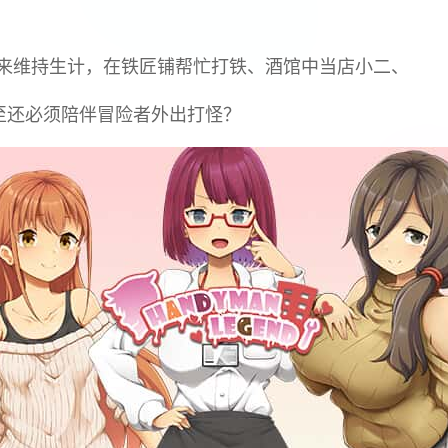
来维持生计，在铁匠铺帮忙打铁、酒馆中当店小二、
至还必须陪伴冒险者外出打怪？