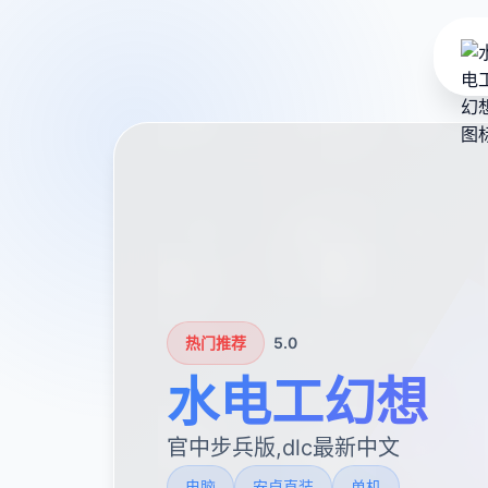
热门推荐
5.0
水电工幻想
官中步兵版,dlc最新中文
电脑
安卓直装
单机