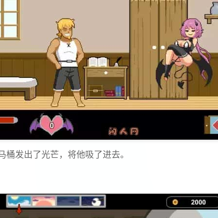
马桶发出了光芒，将他吸了进去。