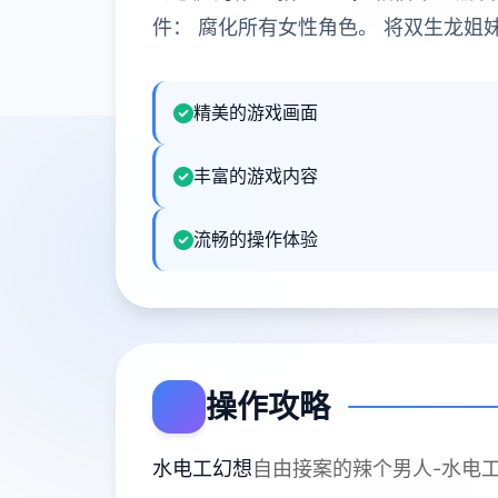
件： 腐化所有女性角色。 将双生龙姐
精美的游戏画面
丰富的游戏内容
流畅的操作体验
操作攻略
水电工幻想
自由接案的辣个男人-水电