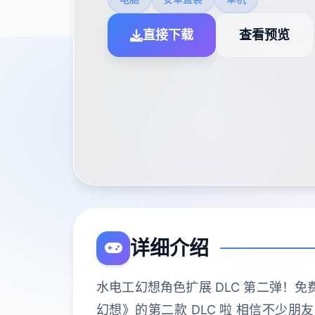
直接下载
查看预览
详细介绍
水电工幻想角色扩展 DLC 第二弹！
幻想》的第二款 DLC 啦 相信不少