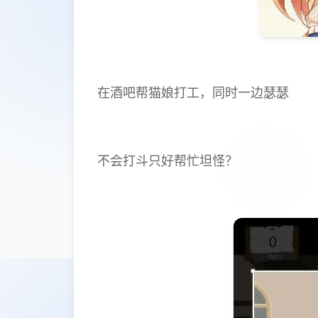
在酒吧帮猫娘打工，同时一边瑟瑟
不会打斗只好帮忙坦怪？